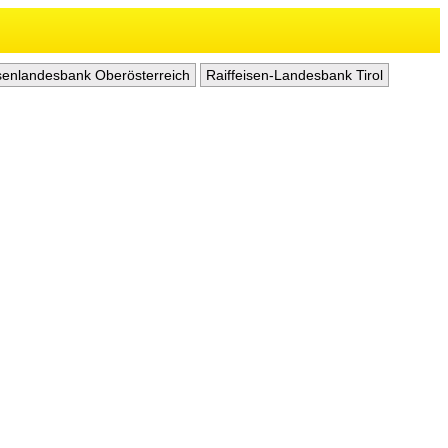
isenlandesbank Oberösterreich
Raiffeisen-Landesbank Tirol