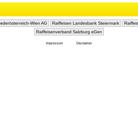
iederösterreich-Wien AG
Raiffeisen Landesbank Steiermark
Raiffe
Raiffeisenverband Salzburg eGen
Impressum
Disclaimer