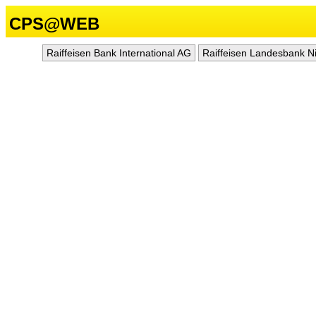
CPS@WEB
Raiffeisen Bank International AG
Raiffeisen Landesbank N